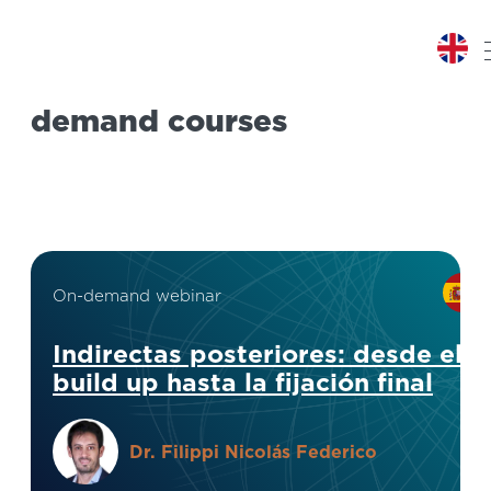
Live webinars & on-
demand courses
On-demand webinar
Indirectas posteriores: desde el
build up hasta la fijación final
Dr.
Filippi Nicolás Federico