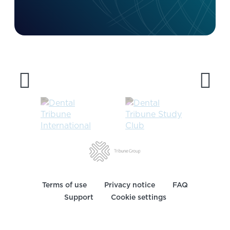
Terms of use
Privacy notice
FAQ
Support
Cookie settings