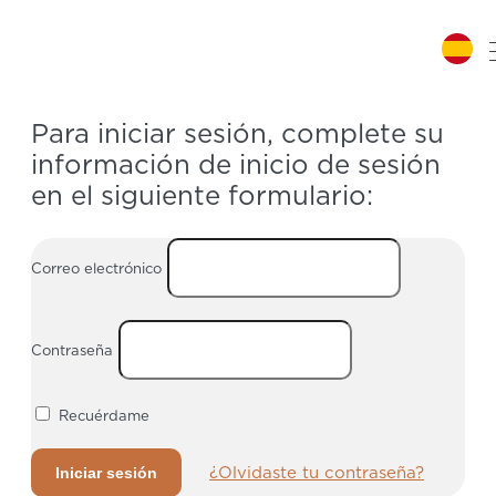
Iniciar sesión
Para iniciar sesión, complete su
información de inicio de sesión
en el siguiente formulario:
Correo electrónico
Contraseña
Recuérdame
¿Olvidaste tu contraseña?