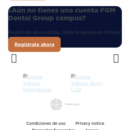
¿Aún no tienes una cuenta FGM
Dental Group campus?
Regístrate ahora gratis. ¡Solo te llevará un minuto!
Regístrate ahora
Condiciones de uso
Privacy notice